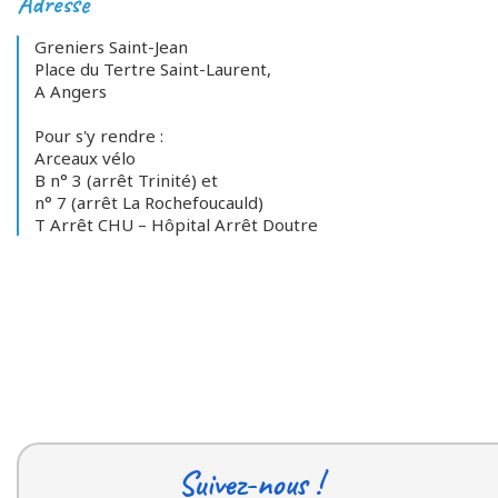
Adresse
Greniers Saint-Jean
Place du Tertre Saint-Laurent,
A Angers
Pour s'y rendre :
Arceaux vélo
B n° 3 (arrêt Trinité) et
n° 7 (arrêt La Rochefoucauld)
T Arrêt CHU – Hôpital Arrêt Doutre
Suivez-nous !