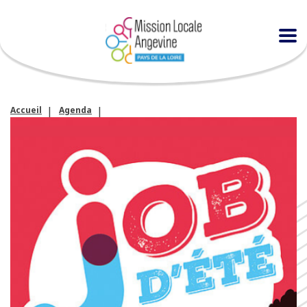
Accueil
Agenda
La « Journée Jobs d’été » aux Greniers St Jean