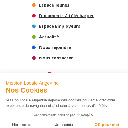
Espace Jeunes
Documents à télécharger
Espace Employeurs
Actualité
Nous rejoindre
Nous contacter
Mission Locale Angevine
Nos Cookies
Mission Locale Angevine dépose des cookies pour améliorer votre
expérience de navigation et s'adapter à vos centres d'intérêts.
-
Mentions légales
Politique de confidentialité
Consentements certifiés par
Non merci
Je choisis
OK pour moi