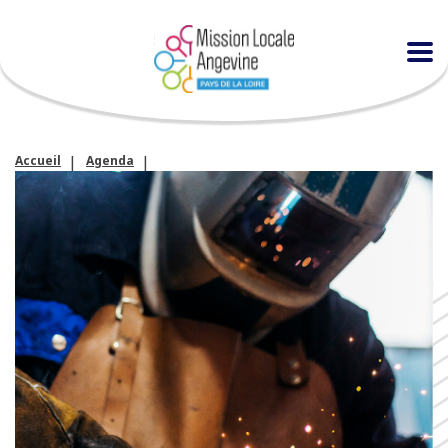
Accueil
Agenda
Les mercredis de l’info : spécial industrie