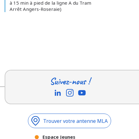
à 15 min à pied de la ligne A du Tram
Arrêt Angers-Roseraie)
Suivez-nous !
Trouver votre antenne MLA
Espace Jeunes