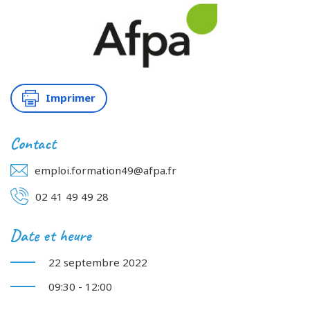
Imprimer
Contact
emploi.formation49@afpa.fr
02 41 49 49 28
Date et heure
22 septembre 2022
09:30 - 12:00