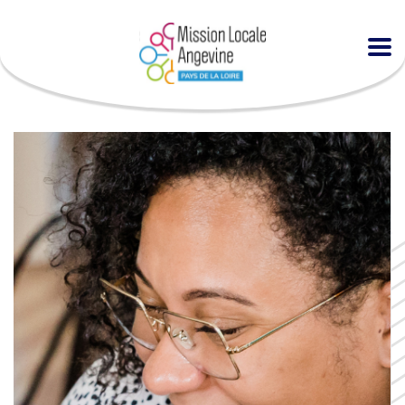
Accueil
Agenda
Les rendez-vous de l’Alternance