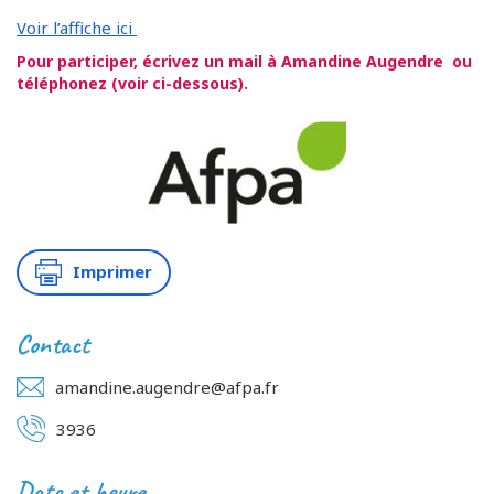
Voir l’affiche ici
Pour participer, écrivez un mail à Amandine Augendre ou
téléphonez (voir ci-dessous).
Imprimer
Contact
amandine.augendre@afpa.fr
3936
Date et heure