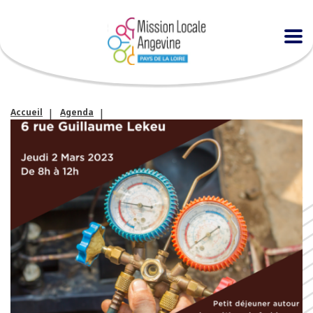
Accueil
Agenda
Petit déjeuner autour des métiers du froid