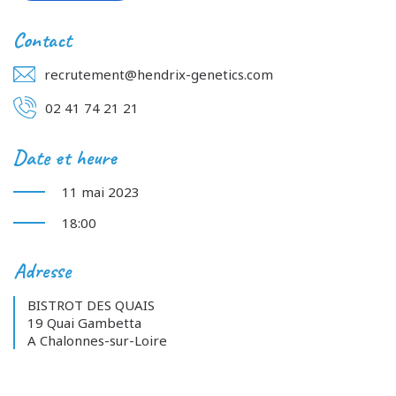
Contact
recrutement@hendrix-genetics.com
02 41 74 21 21
Date et heure
11 mai 2023
18:00
Adresse
BISTROT DES QUAIS
19 Quai Gambetta
A Chalonnes-sur-Loire