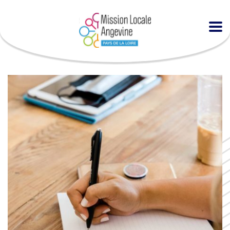
Accueil
Agenda
Préparation à l’entretien en IAE