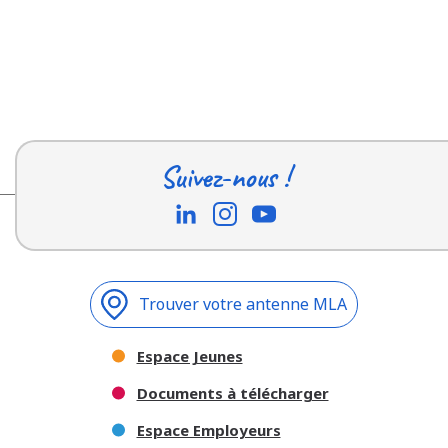
Suivez-nous !
Trouver votre antenne MLA
Espace Jeunes
Documents à télécharger
Espace Employeurs