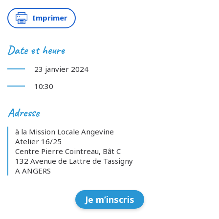
Imprimer
Date et heure
23 janvier 2024
10:30
Adresse
à la Mission Locale Angevine
Atelier 16/25
Centre Pierre Cointreau, Bât C
132 Avenue de Lattre de Tassigny
A ANGERS
Je m’inscris