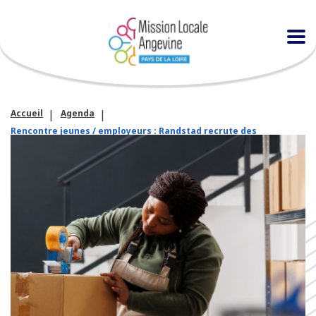
Accueil
Agenda
Rencontre jeunes / employeurs : Randstad recrute des
préparateurs de commandes (H/F)