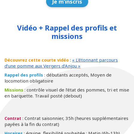
Je m’inscris
Vidéo + Rappel des profils et
missions
:
« L’étonnant parcours
Découvrez cette courte vidéo
d’une pomme aux Vergers d’Anjou »
: débutants acceptés, Moyen de
Rappel des profils
locomotion obligatoire
: contrôle visuel de l’état des pommes, tri et mise
Missions
en barquette. Travail posté (debout)
: Contrat saisonnier, 35h (heures supplémentaires
Contrat
payées à la fin du contrat)
: équipe, flexibilité souhaitée : Matin (6h-13h),
Horaires