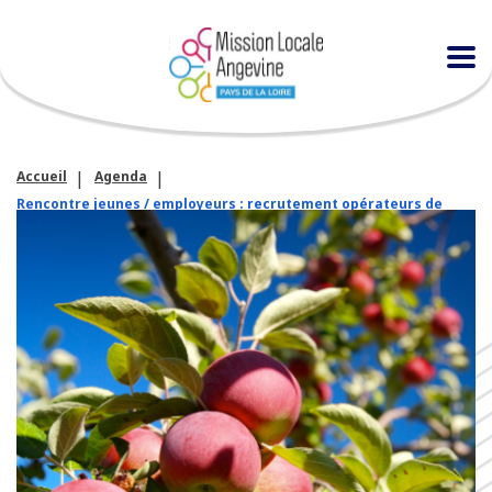
Accueil
Agenda
Rencontre jeunes / employeurs : recrutement opérateurs de
production (F/H)