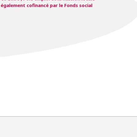
 également cofinancé par le Fonds social