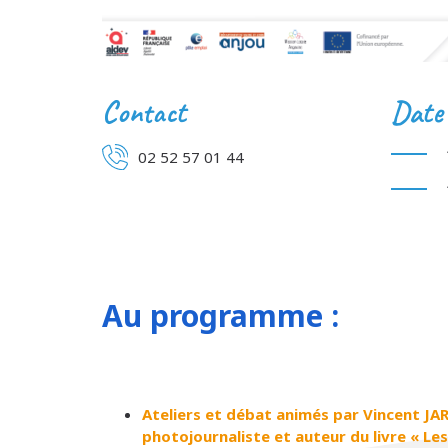
Contact
Date 
02 52 57 01 44
Au programme :
Ateliers et débat animés par Vincent J
photojournaliste et auteur du livre « Le