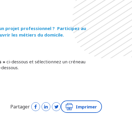
un projet professionnel ? Participez au
vrir les métiers du domicile.
s »
ci-dessous et sélectionnez un créneau
-dessous.
Partager
Imprimer