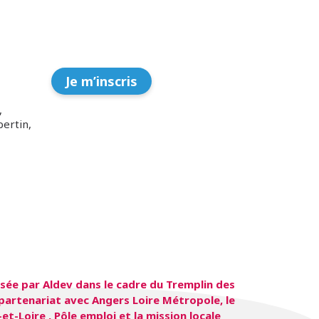
Je m’inscris
,
ertin,
sée par Aldev dans le cadre du Tremplin des
partenariat avec Angers Loire Métropole, le
-Loire , Pôle emploi et la mission locale