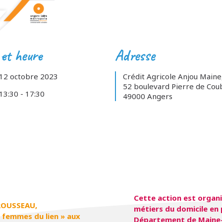
et heure
Adresse
12 octobre 2023
Crédit Agricole Anjou Maine
52 boulevard Pierre de Coub
13:30 - 17:30
49000 Angers
Cette action est organi
AROUSSEAU,
métiers du domicile en 
s femmes du lien » aux
Département de Maine-et