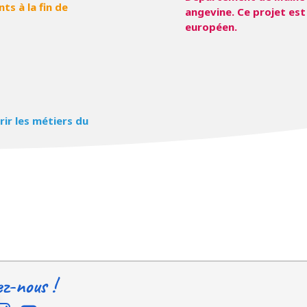
ts à la fin de
angevine. Ce projet est
européen.
rir les métiers du
ez-nous !