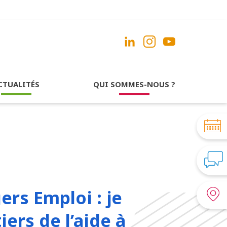
CTUALITÉS
QUI SOMMES-NOUS ?
rs Emploi : je
ers de l’aide à