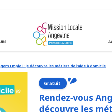
URS
A
ers Emploi : je découvre les métiers de l’aide à domicile
Gratuit
Rendez-vous Ange
découvre les méti