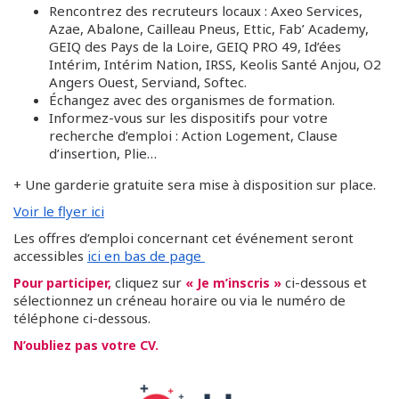
Rencontrez des recruteurs locaux : Axeo Services,
Azae, Abalone, Cailleau Pneus, Ettic, Fab’ Academy,
GEIQ des Pays de la Loire, GEIQ PRO 49, Id’ées
Intérim, Intérim Nation, IRSS, Keolis Santé Anjou, O2
Angers Ouest, Serviand, Softec.
Échangez avec des organismes de formation.
Informez-vous sur les dispositifs pour votre
recherche d’emploi : Action Logement, Clause
d’insertion, Plie…
+ Une garderie gratuite sera mise à disposition sur place.
Voir le flyer ici
Les offres d’emploi concernant cet événement seront
accessibles
ici en bas de page
cliquez sur
ci-dessous et
Pour participer,
« Je m’inscris »
sélectionnez un créneau horaire ou via le numéro de
téléphone ci-dessous.
N’oubliez pas votre CV.