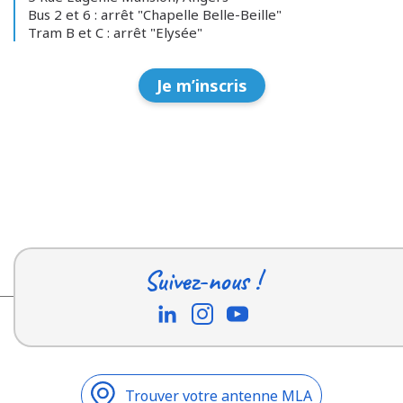
Bus 2 et 6 : arrêt "Chapelle Belle-Beille"
Tram B et C : arrêt "Elysée"
Je m’inscris
Suivez-nous !
Trouver votre antenne MLA