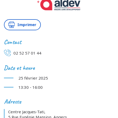
Imprimer
Contact
02 52 57 01 44
Date et heure
25 février 2025
13:30 - 16:00
Adresse
Centre Jacques-Tati,
5 Rue Eugénie Mansion, Angers