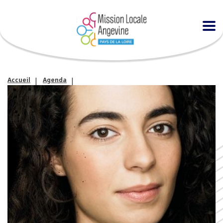
Accueil
Agenda
Réunion de présentation pour découvrir la Promo 16-18 ans