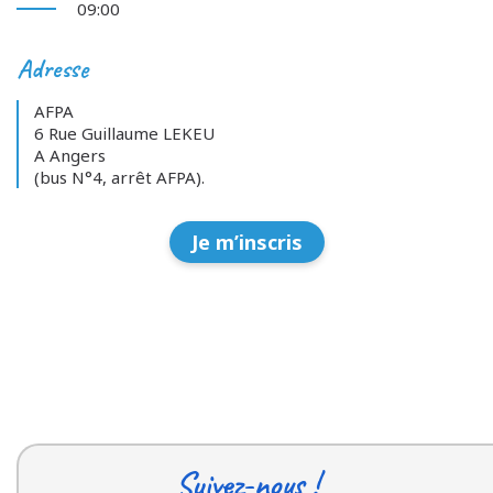
09:00
Adresse
AFPA
6 Rue Guillaume LEKEU
A Angers
(bus N°4, arrêt AFPA).
Je m’inscris
Suivez-nous !