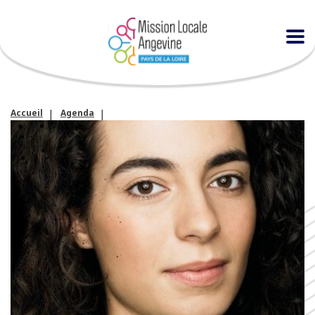
Accueil
Agenda
Réunion de présentation pour découvrir la Promo 16-18 ans