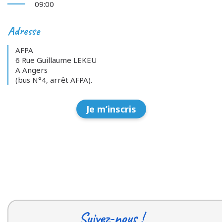
09:00
Adresse
AFPA
6 Rue Guillaume LEKEU
A Angers
(bus N°4, arrêt AFPA).
Je m’inscris
Suivez-nous !