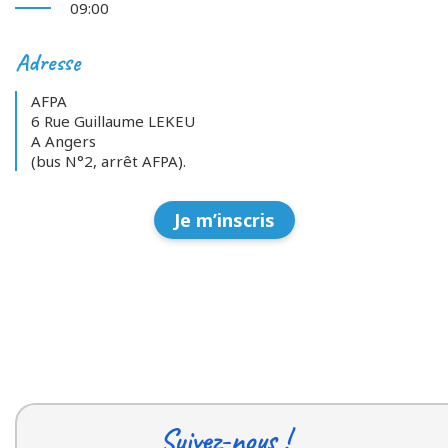
09:00
Adresse
AFPA
6 Rue Guillaume LEKEU
A Angers
(bus N°2, arrêt AFPA).
Je m’inscris
Suivez-nous !