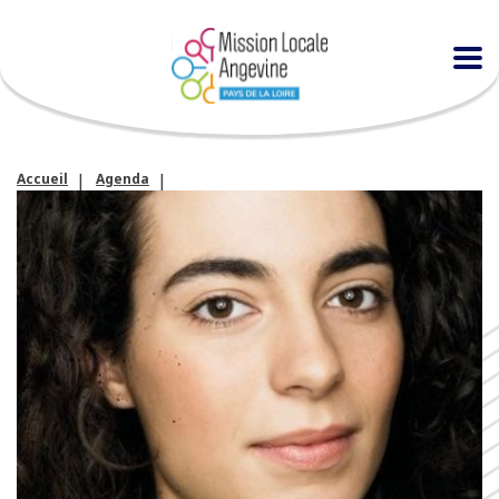
Accueil
Agenda
Réunion de présentation pour découvrir la Promo 16-18 ans