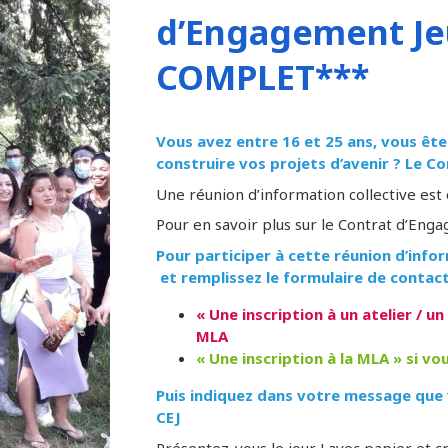
d’Engagement Je
COMPLET***
Vous avez entre 16 et 25 ans, vous ête
construire vos projets d’avenir ? Le C
Une réunion d’information collective est
Pour en savoir plus sur le Contrat d’Eng
Pour participer à cette réunion d’info
et remplissez le formulaire de contact
« Une inscription à un atelier / un
MLA
« Une inscription à la MLA » si vo
Puis indiquez dans votre message que v
CEJ