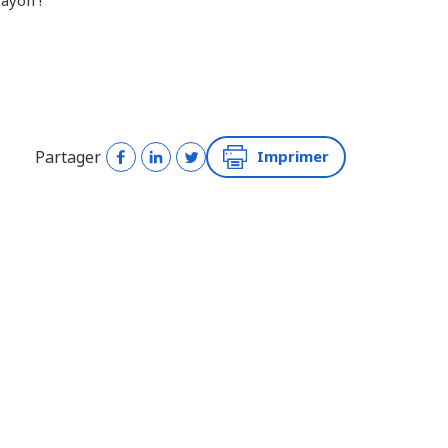
ayon !
Partager
Imprimer