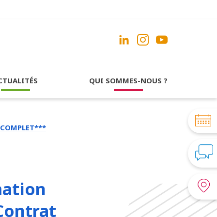
CTUALITÉS
QUI SOMMES-NOUS ?
J) COMPLET***
mation
 Contrat