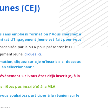
unes (CEJ)
s sans emploi ni formation ? Vous cherchez à
ontrat d’Engagement Jeune est fait pour vous !
 organisée par la MLA pour présenter le CEJ.
agement Jeune,
cliquez ici
.
rmation, cliquez sur
« je m’inscris »
ci-dessous
 en sélectionnant :
 événement » si vous êtes déjà inscrit(e) à la
us n’êtes pas inscrit(e) à la MLA
ous souhaitez participer à la réunion sur le