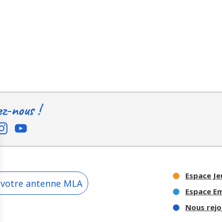
ez-nous !
Espace Je
 votre antenne MLA
Espace E
Nous rejo