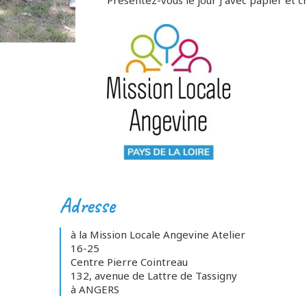
Présentez-vous le jour J avec papier et cr
Adresse
à la Mission Locale Angevine Atelier
16-25
Centre Pierre Cointreau
132, avenue de Lattre de Tassigny
à ANGERS