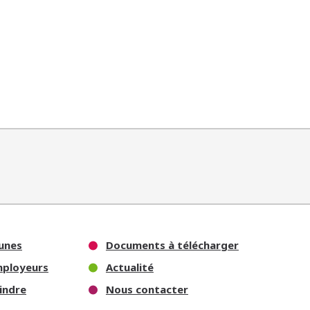
unes
Documents à télécharger
mployeurs
Actualité
indre
Nous contacter