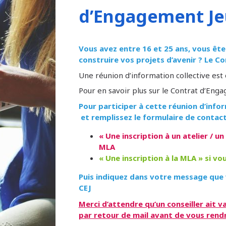
d’Engagement Je
Vous avez entre 16 et 25 ans, vous ête
construire vos projets d’avenir ? Le C
Une réunion d’information collective est
Pour en savoir plus sur le Contrat d’Eng
Pour participer à cette réunion d’info
et remplissez le formulaire de contact
« Une inscription à un atelier / un
MLA
« Une inscription à la MLA » si vo
Puis indiquez dans votre message que v
CEJ
Merci d’attendre qu’un conseiller ait v
par retour de mail avant de vous rendr