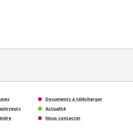
unes
Documents à télécharger
mployeurs
Actualité
indre
Nous contacter