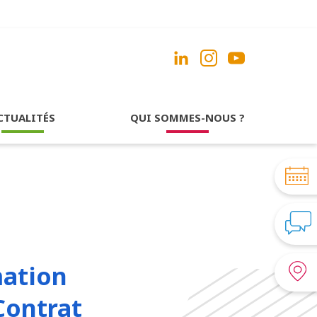
CTUALITÉS
QUI SOMMES-NOUS ?
mation
 Contrat