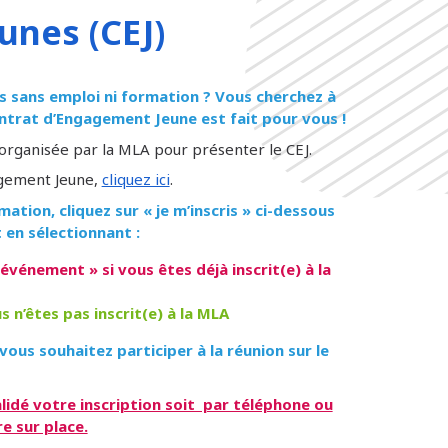
unes (CEJ)
s sans emploi ni formation ? Vous cherchez à
ontrat d’Engagement Jeune est fait pour vous !
 organisée par la MLA pour présenter le CEJ.
agement Jeune,
cliquez ici
.
rmation, cliquez sur
« je m’inscris »
ci-dessous
 en sélectionnant :
 événement » si vous êtes déjà inscrit(e) à la
us n’êtes pas inscrit(e) à la MLA
ous souhaitez participer à la réunion sur le
alidé votre inscription soit par téléphone ou
e sur place.