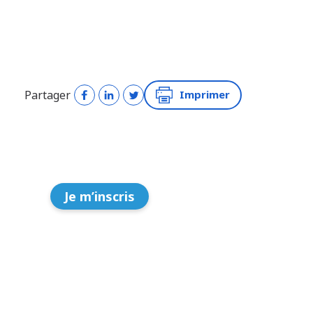
Partager
Imprimer
Je m’inscris