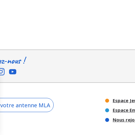
ez-nous !
Espace Je
 votre antenne MLA
Espace E
Nous rejo