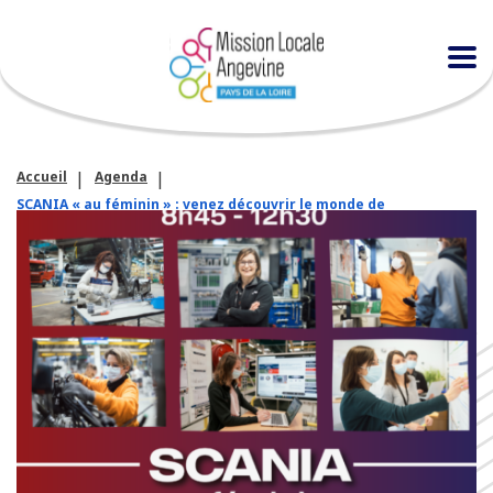
Accueil
Agenda
SCANIA « au féminin » : venez découvrir le monde de
l’industrie du poids lourds