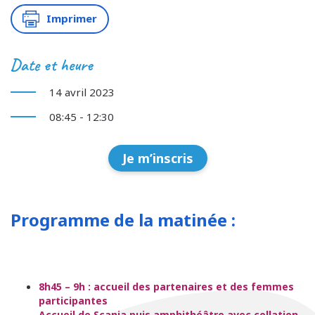
Imprimer
Date et heure
14 avril 2023
08:45 - 12:30
Je m’inscris
Programme de la matinée :
8h45 – 9h : accueil des partenaires et des femmes
participantes
Accueil de Scania puis amphithéâtre avec collation