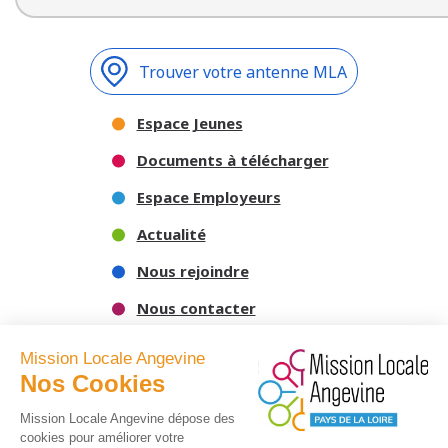
Trouver votre antenne MLA
Espace Jeunes
Documents à télécharger
Espace Employeurs
Actualité
Nous rejoindre
Nous contacter
Mission Locale Angevine
Nos Cookies
Mission Locale Angevine dépose des
cookies pour améliorer votre