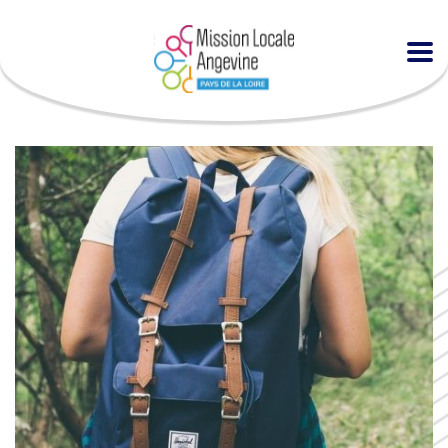
Accueil
Agenda
Se préparer à la mobilité européenne