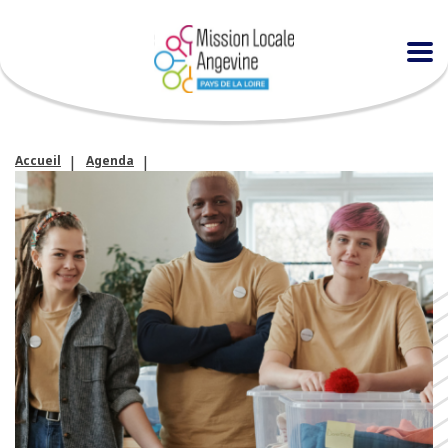
Accueil
Agenda
Semaine du bénévolat à la MLA avec la Ville d’Angers