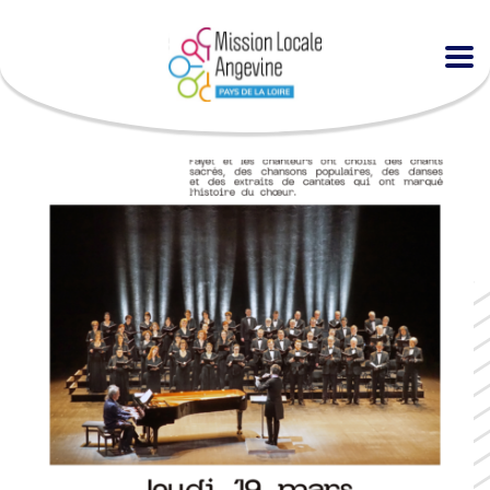
Accueil
Agenda
Un concert de l’ONPL gratuit au Quai !