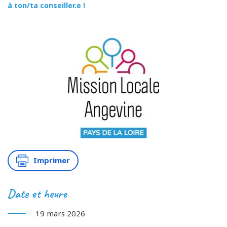
à ton/ta conseiller.e !
Imprimer
Date et heure
19 mars 2026