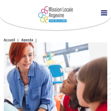
Accueil
Agenda
Visite de la structure petite enfance « Roger Mercier »