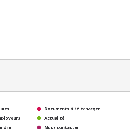
unes
Documents à télécharger
mployeurs
Actualité
indre
Nous contacter