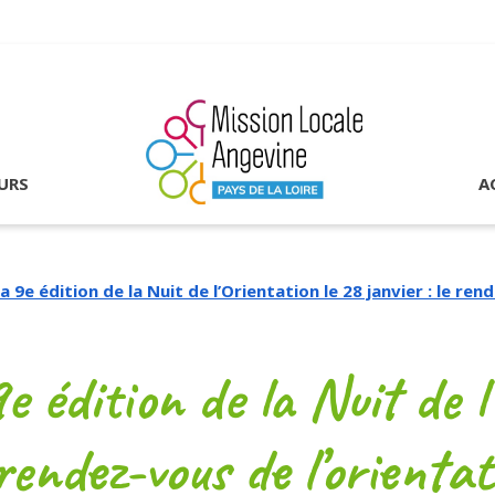
URS
A
la 9e édition de la Nuit de l’Orientation le 28 janvier : le re
e édition de la Nuit de l
 rendez-vous de l’orienta