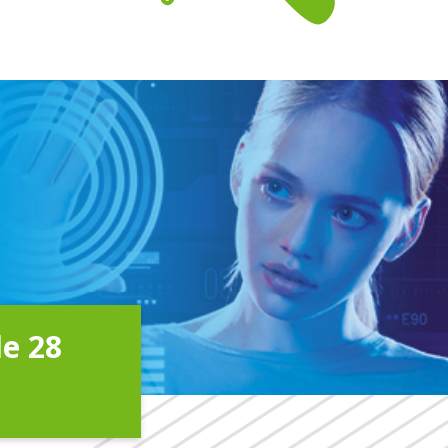
le 28