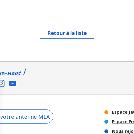
Retour à la liste
ez-nous !
Espace Je
 votre antenne MLA
Espace E
Nous rejo