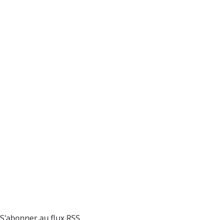
S'abonner au flux RSS