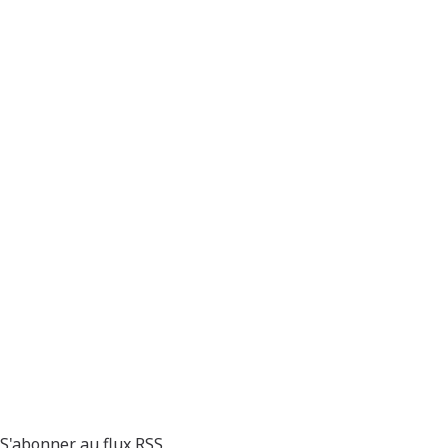
S'abonner au flux RSS